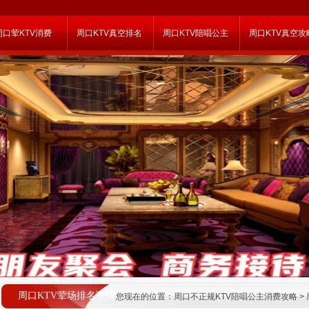
周口荤KTV消费
周口KTV真空排名
周口KTV陪唱公主
周口KTV真空攻
周口KTV荤场排名详情
您现在的位置：
周口不正规KTV陪唱公主消费攻略
>