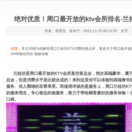
绝对优质！周口最开放的ktv会所排名-兰
作者：管理员 发布于：2021-11-25 00:13:52 文字
摘要：
本文详细为你解答周口兰桂坊KTV消费价格点评，更多关于周口最开放的kt
6448微信同步 揭秘攻略
兰桂坊是周口最开放的KTV会所真空夜总会，档次高端豪华，属于
总会，但是消费水平是比较合适的！来到这里你可以体验到高端奢华
服务、佳人围绕的至尊享受。而值得详谈的是服务上，周口兰桂坊KT
的服务理念，专心致志的做服务，致力于带给顾客最好的服务体验！也
口碑。