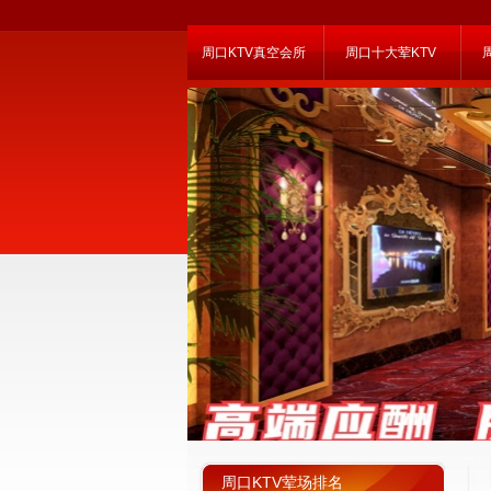
周口KTV真空会所
周口十大荤KTV
周口KTV荤场排名