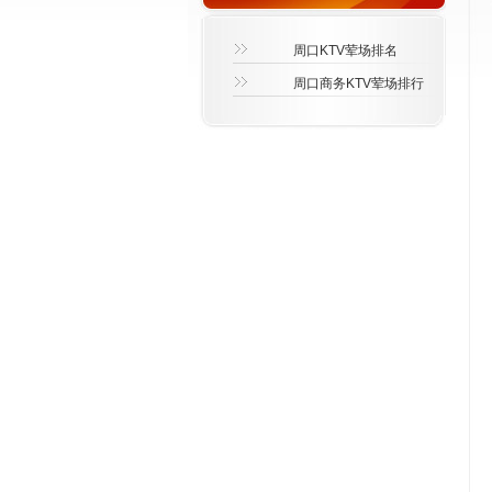
周口KTV荤场排名
周口商务KTV荤场排行