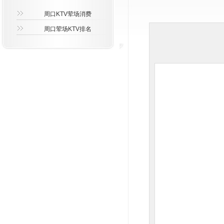
周口KTV荤场消费
周口荤场KTV排名