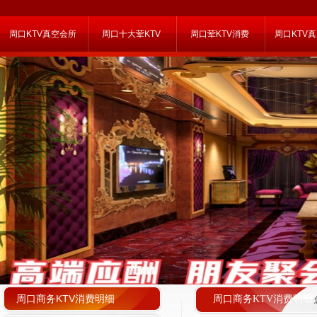
周口KTV真空会所
周口十大荤KTV
周口荤KTV消费
周口KTV
周口商务KTV消费明细
周口商务KTV消费明细