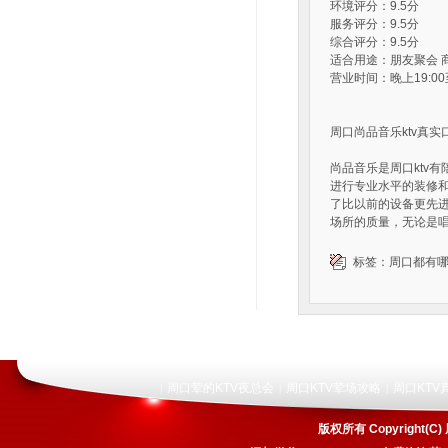
环境评分：9.5分
服务评分：9.5分
综合评分：9.5分
适合用途：朋友聚会 
营业时间：晚上19:00
周口尚品音乐ktv真实
尚品音乐是周口ktv
进行专业水平的装修和
了比以前的设备更先
场所的质量，无论是
标签：
周口都有哪
周口荤的KTV夜总会
周口KTV荤场攻略
周口KTV
|
|
|
版权所有 Copyrigh